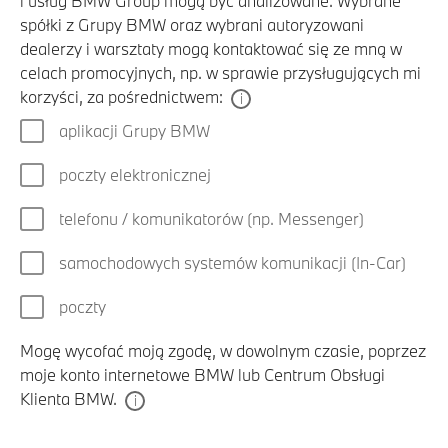
i usług BMW Group mogą być analizowane. Wybrane
spółki z Grupy BMW oraz wybrani autoryzowani
dealerzy i warsztaty mogą kontaktować się ze mną w
celach promocyjnych, np. w sprawie przysługujących mi
korzyści, za pośrednictwem:
aplikacji Grupy BMW
poczty elektronicznej
telefonu / komunikatorów (np. Messenger)
samochodowych systemów komunikacji (In-Car)
poczty
Mogę wycofać moją zgodę, w dowolnym czasie, poprzez
moje konto internetowe BMW lub Centrum Obsługi
Klienta BMW.