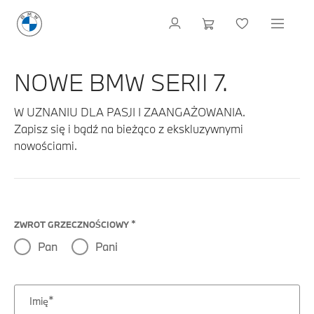
NOWE BMW SERII 7.
W UZNANIU DLA PASJI I ZAANGAŻOWANIA.
Zapisz się i bądź na bieżąco z ekskluzywnymi
nowościami.
ZWROT GRZECZNOŚCIOWY
Pan
Pani
Imię