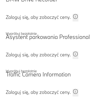
Zaloguj się, aby zobaczyć ceny.
Wypróbuj bezpłatnie
Asystent parkowania Professional
Zaloguj się, aby zobaczyć ceny.
Wypróbuj bezpłatnie
Traffic Camera Information
Zaloguj się, aby zobaczyć ceny.