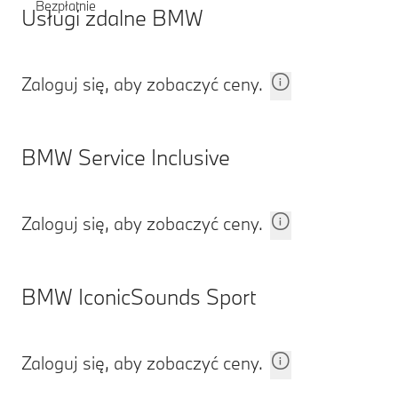
Bezpłatnie
Usługi zdalne BMW
Zaloguj się, aby zobaczyć ceny.
BMW Service Inclusive
Zaloguj się, aby zobaczyć ceny.
BMW IconicSounds Sport
Zaloguj się, aby zobaczyć ceny.