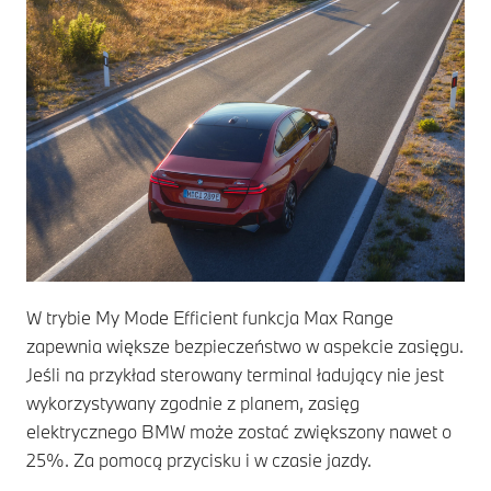
W trybie My Mode Efficient funkcja Max Range
zapewnia większe bezpieczeństwo w aspekcie zasięgu.
Jeśli na przykład sterowany terminal ładujący nie jest
wykorzystywany zgodnie z planem, zasięg
elektrycznego BMW może zostać zwiększony nawet o
25%. Za pomocą przycisku i w czasie jazdy.