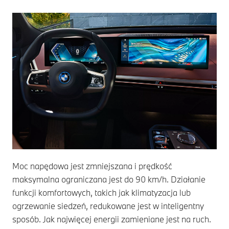
Moc napędowa jest zmniejszana i prędkość
maksymalna ograniczana jest do 90 km/h. Działanie
funkcji komfortowych, takich jak klimatyzacja lub
ogrzewanie siedzeń, redukowane jest w inteligentny
sposób. Jak najwięcej energii zamieniane jest na ruch.