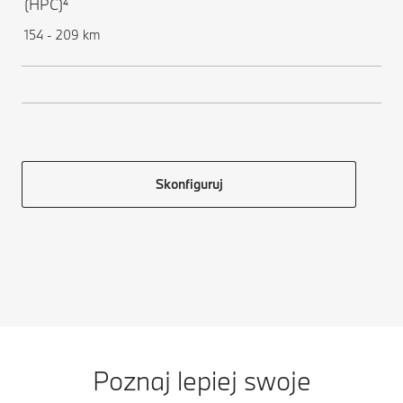
(HPC)⁴
154 - 209 km
Skonfiguruj
Poznaj lepiej swoje