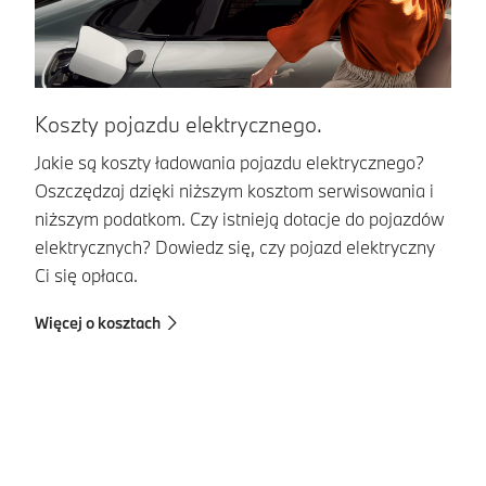
Koszty pojazdu elektrycznego.
Ł
Jakie są koszty ładowania pojazdu elektrycznego?
Ła
Oszczędzaj dzięki niższym kosztom serwisowania i
pr
niższym podatkom. Czy istnieją dotacje do pojazdów
z
elektrycznych? Dowiedz się, czy pojazd elektryczny
d
Ci się opłaca.
do
Więcej o kosztach
Wi