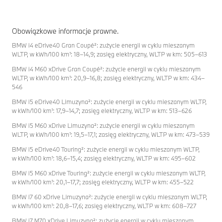
Obowiązkowe informacje prawne.
BMW i4 eDrive40 Gran Coupé²: zużycie energii w cyklu mieszanym
WLTP, w kWh/100 km¹: 18–14,9; zasięg elektryczny, WLTP w km: 505–613
BMW i4 M60 xDrive Gran Coupé²: zużycie energii w cyklu mieszanym
WLTP, w kWh/100 km¹: 20,9–16,8; zasięg elektryczny, WLTP w km: 434–
546
BMW i5 eDrive40 Limuzyna²: zużycie energii w cyklu mieszanym WLTP,
w kWh/100 km¹: 17,9–14,7; zasięg elektryczny, WLTP w km: 513–626
BMW i5 M60 xDrive Limuzyna²: zużycie energii w cyklu mieszanym
WLTP, w kWh/100 km¹: 19,5–17,1; zasięg elektryczny, WLTP w km: 473–539
BMW i5 eDrive40 Touring²: zużycie energii w cyklu mieszanym WLTP,
w kWh/100 km¹: 18,6–15,4; zasięg elektryczny, WLTP w km: 495–602
BMW i5 M60 xDrive Touring²: zużycie energii w cyklu mieszanym WLTP,
w kWh/100 km¹: 20,1–17,7; zasięg elektryczny, WLTP w km: 455–522
BMW i7 60 xDrive Limuzyna²: zużycie energii w cyklu mieszanym WLTP,
w kWh/100 km¹: 20,8–17,6; zasięg elektryczny, WLTP w km: 608–727
BMW i7 M70 xDrive Limuzyna²: zużycie energii w cyklu mieszanym