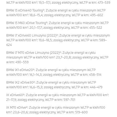
WLTP w kWh/100 km¹: 19,5–17,1; zasięg elektryczny, WLTP w km: 473–539
BMW i5 eDrive40 Touring²: Zużycie energii w cyklu mieszanym WLTP
w kWh/100 km¹: 18,6–15,4; zasięg elektryczny, WLTP w km: 495–602
BMW i5 M60 xDrive Touring²: Zużycie energii w cyklu mieszanym WLTP
w kWh/100 km¹: 20,1–17,7; zasięg elektryczny, WLTP w km: 455–522
BMW i7 xDrive60 Limuzyna (2022)²: Zużycie energii w cyklu mieszanym
WLTP w kWh/100 km¹: 19,6–18,5; zasięg elektryczny, WLTP w km: 589–
624
BMW i7 M70 xDrive Limuzyna (2022)²: Zużycie energii w cyklu
mieszanym WLTP w kWh/100 km¹: 23,7–20,8; zasięg elektryczny, WLTP
w km: 490–559
BMW iX1 eDrive20²: Zużycie energii w cyklu mieszanym WLTP
w kWh/100 km¹: 16,1–14,3; zasięg elektryczny, WLTP w km: 458–514
BMW iX2 xDrive30²: Zużycie energii w cyklu mieszanym WLTP
w kWh/100 km¹: 16,6–15,3; zasięg elektryczny, WLTP w km: 446–479
iX xDrive60²: Zużycie energii w cyklu mieszanym WLTP w kWh/100 km¹:
21–17,9; zasięg elektryczny, WLTP w km: 597–701
iX M70 xDrive²: Zużycie energii w cyklu mieszanym WLTP w kWh/100
km¹: 23,6–20,6; zasięg elektryczny, WLTP w km: 519–600