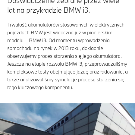
Doświadczenie zebrane przez wiele
lat na przykładzie BMW i3.
Trwałość akumulatorów stosowanych w elektrycznych
pojazdach BMW jest widoczna już w pionierskim
modelu – BMW i3. Od momentu wprowadzenia
samochodu na rynek w 2013 roku, dokładnie
obserwujemy proces starzenia się jego akumulatora.
Jeszcze na etapie rozwoju BMW i3, przeprowadzaliśmy
kompleksowe testy obejmujące jazdę oraz ładowanie, a
także analizowaliśmy symulacje procesu starzenia się
tego kluczowego komponentu.