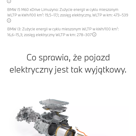
BMW i5 M60 xDrive Limuzyna: Zużycie energii w cyklu mieszanym
1
WLTP w kWh/100 km
: 19,5–17,1; zasięg elektryczny, WLTP w km: 473–539
1
BMW i3: Zużycie energii w cyklu mieszanym WLTP w kWh/100 km
:
16,6–15,3; zasięg elektryczny WLTP w km: 278–307
Co sprawia, że pojazd
elektryczny jest tak wyjątkowy.