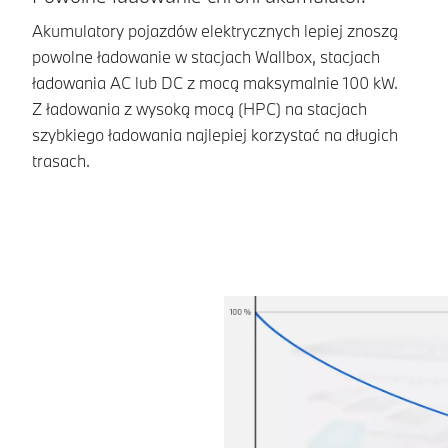
Akumulatory pojazdów elektrycznych lepiej znoszą
Ak
powolne ładowanie w stacjach Wallbox, stacjach
po
ładowania AC lub DC z mocą maksymalnie 100 kW.
do
Z ładowania z wysoką mocą (HPC) na stacjach
wp
szybkiego ładowania najlepiej korzystać na długich
el
trasach.