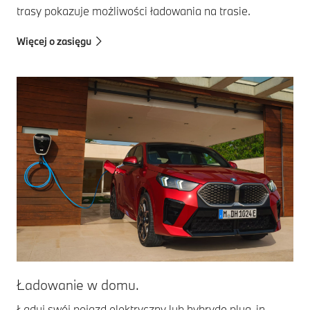
trasy pokazuje możliwości ładowania na trasie.
Więcej o zasięgu
Ładowanie w domu.
Ładuj swój pojazd elektryczny lub hybrydę plug-in