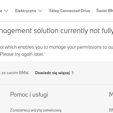
ne
Elektryczne
Sklep Connected Drive
Świat B
o ze swoim BMW.
Dowiedz się więcej
Pomoc i usługi
M
Zarezerwuj wizytę serwisową
BM