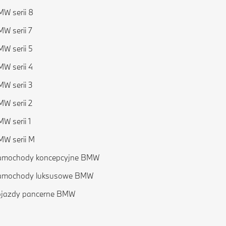
W serii 8
W serii 7
W serii 5
W serii 4
W serii 3
W serii 2
W serii 1
W serii M
amochody koncepcyjne BMW
amochody luksusowe BMW
ojazdy pancerne BMW