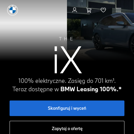
Skonfiguruj i wyceń
iX
THE
100% elektryczne. Zasięg do 701 km¹.
Teraz dostępne w
BMW Leasing 100%.*
Skonfiguruj i wyceń
Zapytaj o ofertę