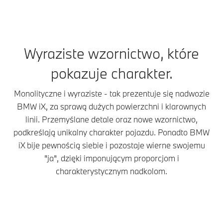
Wyraziste wzornictwo, które
pokazuje charakter.
Monolityczne i wyraziste - tak prezentuje się nadwozie
BMW iX, za sprawą dużych powierzchni i klarownych
linii. Przemyślane detale oraz nowe wzornictwo,
podkreślają unikalny charakter pojazdu. Ponadto BMW
iX bije pewnością siebie i pozostaje wierne swojemu
"ja", dzięki imponującym proporcjom i
charakterystycznym nadkolom.