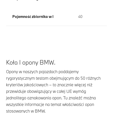
Pojemność zbiornika w l
40
Koła I opony BMW.
Opony w naszych pojazdach poddajemy
rygorystycznym testom obejmującym do 50 różnych
kryteriów jakościowych – to znacznie więcej niż
przewiduje obowiązujący w całej UE wymóg
jednolitego oznakowania opon. Tu znaleźć można
wszystkie informacje na temat właściwości opon
stosowanych w BMW.