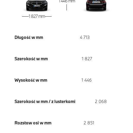
1 446 mm
1 827 mm
Długość w mm
4 713
Szerokość w mm
1 827
Wysokość w mm
1 446
Szerokość w mm / z lusterkami
2 068
Rozstaw osi w mm
2 851