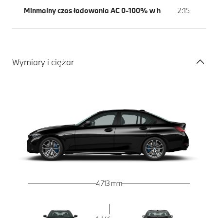
Minmalny czas ładowania AC 0-100% w h
2:15
Wymiary i ciężar
4 713 mm