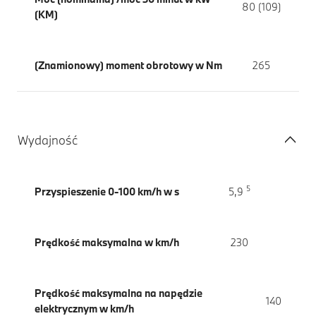
80 (109)
(KM)
(Znamionowy) moment obrotowy w Nm
265
Wydajność
5
Przyspieszenie 0-100 km/h w s
5,9
Prędkość maksymalna w km/h
230
Prędkość maksymalna na napędzie
140
elektrycznym w km/h