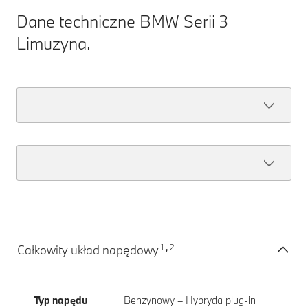
Dane techniczne BMW Serii 3
Limuzyna.
1
2
Całkowity układ napędowy
,
Typ napędu
Benzynowy – Hybryda plug-in