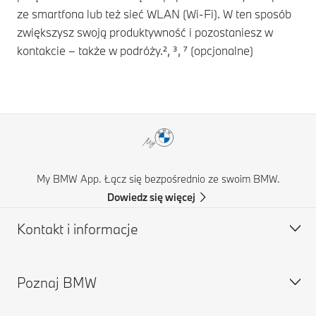
ze smartfona lub też sieć WLAN (Wi-Fi). W ten sposób
zwiększysz swoją produktywność i pozostaniesz w
kontakcie – także w podróży.², ³, ⁷ (opcjonalne)
My BMW App. Łącz się bezpośrednio ze swoim BMW.
Dowiedz się więcej
Kontakt i informacje
Poznaj BMW
Obsługa klienta
Najczęściej zadawane pytania