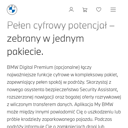
Pełen cyfrowy potencjał –
zebrany w jednym
pakiecie.
BMW Digital Premium (opcjonalne) łączy
najważniejsze funkcje cyfrowe w kompleksowy pakiet,
zapewniający pełen spokój w podróży. Skorzystaj z
nowego asystenta bezpieczeństwa Security Assistant,
rozszerzonej nawigacji oraz bogatej oferty rozrywkowej
z wliczonym transferem danych. Aplikacja My BMW
może między innymi powiadomić Cię o uszkodzeniu lub
próbie kradzieży zaparkowanego pojazdu. Podczas
podróży informuje Cię o zamknięciach drogi lub