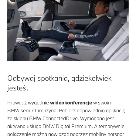
Odbywaj spotkania, gdziekolwiek
jesteś.
Prowadź wygodnie
wideokonferencje
w swoim
BMW serii 7
Limuzyna. Pobierz odpowiednią aplikację
ze sklepu BMW ConnectedDrive. Wymagana jest
aktywna usługa BMW Digital Premium. Alternatywnie
połączenie można nawiązać poprzez mobilny hotspot