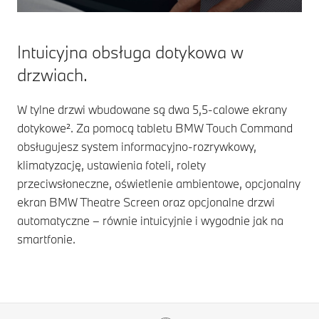
Intuicyjna obsługa dotykowa w
drzwiach.
W tylne drzwi wbudowane są dwa 5,5-calowe ekrany
dotykowe². Za pomocą tabletu BMW Touch Command
obsługujesz system informacyjno-rozrywkowy,
klimatyzację, ustawienia foteli, rolety
przeciwsłoneczne, oświetlenie ambientowe, opcjonalny
ekran
BMW Theatre Screen
oraz opcjonalne drzwi
automatyczne – równie intuicyjnie i wygodnie jak na
smartfonie.