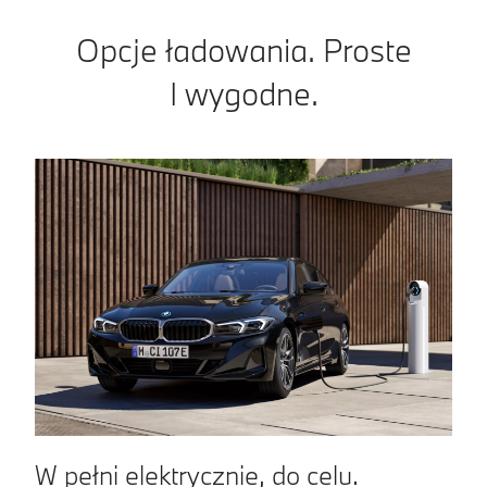
Opcje ładowania. Proste
I wygodne.
W pełni elektrycznie, do celu.
S