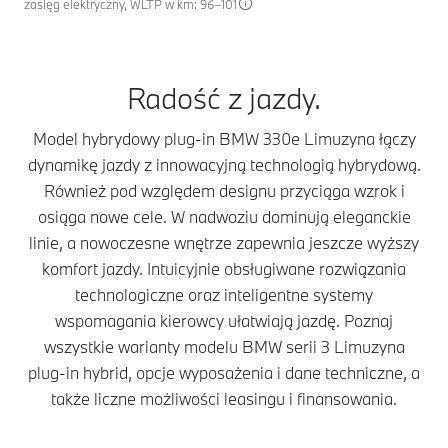
zasięg elektryczny, WLTP w km: 96–101
Radość z jazdy.
Model hybrydowy plug-in BMW 330e Limuzyna łączy
dynamikę jazdy z innowacyjną technologią hybrydową.
Również pod względem designu przyciąga wzrok i
osiąga nowe cele. W nadwoziu dominują eleganckie
linie, a nowoczesne wnętrze zapewnia jeszcze wyższy
komfort jazdy. Intuicyjnie obsługiwane rozwiązania
technologiczne oraz inteligentne systemy
wspomagania kierowcy ułatwiają jazdę. Poznaj
wszystkie warianty modelu BMW serii 3 Limuzyna
plug-in hybrid, opcje wyposażenia i dane techniczne, a
także liczne możliwości leasingu i finansowania.