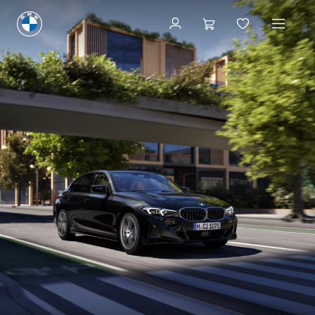
Skonfiguruj i wyceń
Skonfiguruj i wyceń