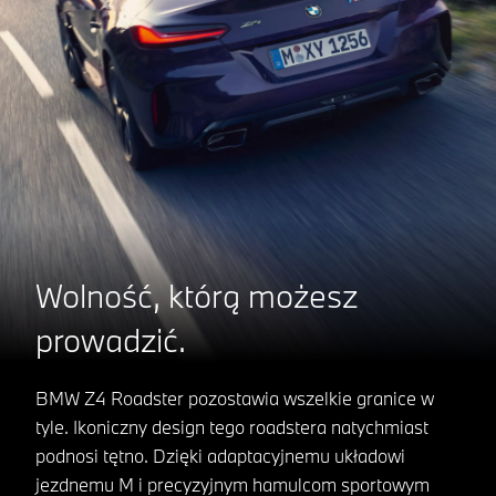
Wolność, którą możesz
prowadzić.
BMW Z4 Roadster pozostawia wszelkie granice w
tyle. Ikoniczny design tego roadstera natychmiast
podnosi tętno. Dzięki adaptacyjnemu układowi
jezdnemu M i precyzyjnym hamulcom sportowym