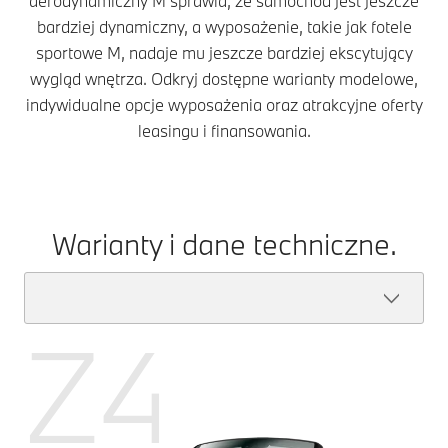
aerodynamiczny M sprawia, że samochód jest jeszcze
bardziej dynamiczny, a wyposażenie, takie jak fotele
sportowe M, nadaje mu jeszcze bardziej ekscytujący
wygląd wnętrza. Odkryj dostępne warianty modelowe,
indywidualne opcje wyposażenia oraz atrakcyjne oferty
leasingu i finansowania.
Warianty i dane techniczne.
Z4