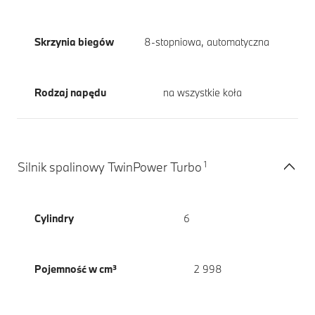
Skrzynia biegów
8-stopniowa, automatyczna
Rodzaj napędu
na wszystkie koła
1
Silnik spalinowy TwinPower Turbo
Cylindry
6
Pojemność w cm³
2 998