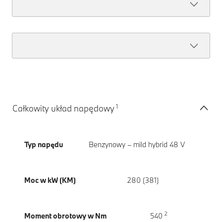
1
Całkowity układ napędowy
Typ napędu
Benzynowy – mild hybrid 48 V
Moc w kW (KM)
280 (381)
2
Moment obrotowy w Nm
540