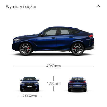
Wymiary i ciężar
4 960 mm
1 700 mm
2 004 mm