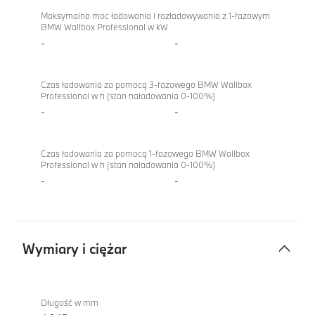
Maksymalna moc ładowania i rozładowywania z 1-fazowym
BMW Wallbox Professional w kW
-
-
Czas ładowania za pomocą 3-fazowego BMW Wallbox
Professional w h (stan naładowania 0-100%)
-
-
Czas ładowania za pomocą 1-fazowego BMW Wallbox
Professional w h (stan naładowania 0-100%)
-
-
Wymiary i ciężar
Wymiary
iX
i
xDrive60
Długość w mm