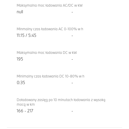
Maksymalna moc ładowania AC/DC w kW
null
-
Minmalny czas ładowania AC 0-100% w h
11:15 / 5:45
-
Maksymalna moc ładowania DC w kW
195
-
Minimalny czas ładowania DC 10-80% w h
0:35
-
Doładowany zasięg po 10 minutach ładowania z wysoką
mocą w km
166 - 217
-