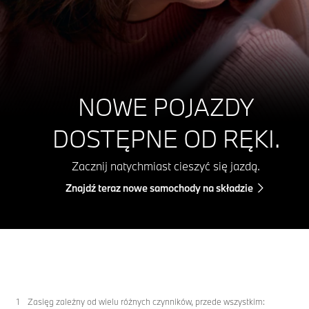
NOWE POJAZDY
DOSTĘPNE OD RĘKI.
Zacznij natychmiast cieszyć się jazdą.
Znajdź teraz nowe samochody na składzie
Zasięg zależny od wielu różnych czynników, przede wszystkim: