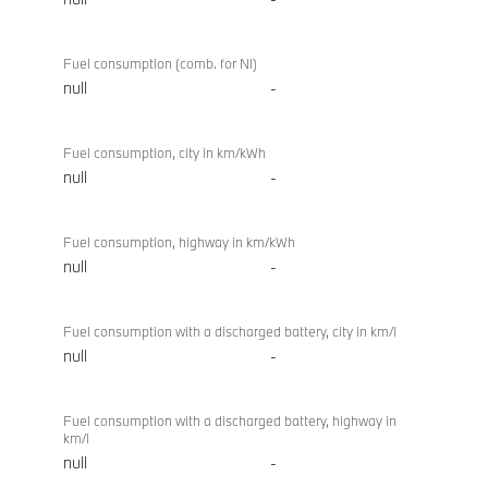
Fuel consumption (comb. for NI)
null
-
Fuel consumption, city in km/kWh
null
-
Fuel consumption, highway in km/kWh
null
-
Fuel consumption with a discharged battery, city in km/l
null
-
Fuel consumption with a discharged battery, highway in
km/l
null
-