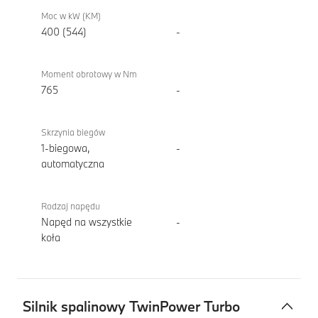
Moc w kW (KM)
400 (544)
-
Moment obrotowy w Nm
765
-
Skrzynia biegów
1-biegowa,
-
automatyczna
Rodzaj napędu
Napęd na wszystkie
-
koła
Silnik spalinowy TwinPower Turbo