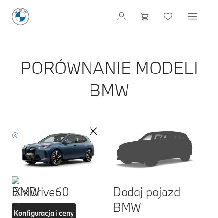
PORÓWNANIE MODELI
BMW
iX xDrive60
Dodaj pojazd
BMW
Konfiguracja i ceny