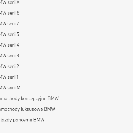
W serii X
W serii 8
W serii 7
W serii 5
W serii 4
W serii 3
W serii 2
W serii 1
W serii M
amochody koncepcyjne BMW
amochody luksusowe BMW
ojazdy pancerne BMW