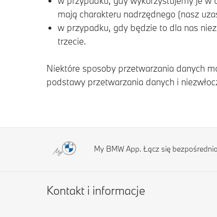
w przypadku, gdy wykorzystujemy je w ce
mają charakteru nadrzędnego (nasz uzas
w przypadku, gdy będzie to dla nas nie
trzecie.
Niektóre sposoby przetwarzania danych mog
podstawy przetwarzania danych i niezwłoc
My BMW App. Łącz się bezpośredni
Kontakt i informacje