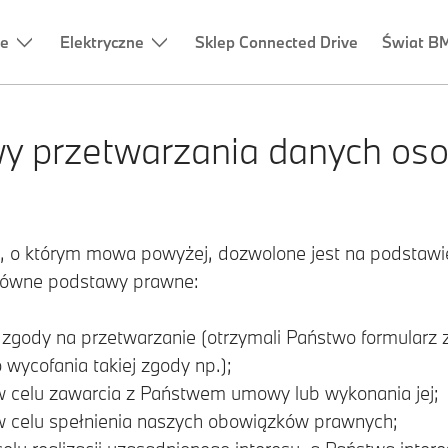
ne
Elektryczne
Sklep Connected Drive
Świat B
y przetwarzania danych os
 o którym mowa powyżej, dozwolone jest na podstaw
główne podstawy prawne:
 zgody na przetwarzanie (otrzymali Państwo formular
wycofania takiej zgody np.);
w celu zawarcia z Państwem umowy lub wykonania jej;
w celu spełnienia naszych obowiązków prawnych;