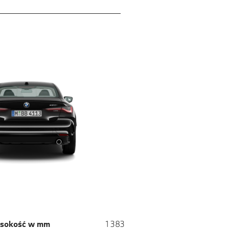
sokość w mm
1 383