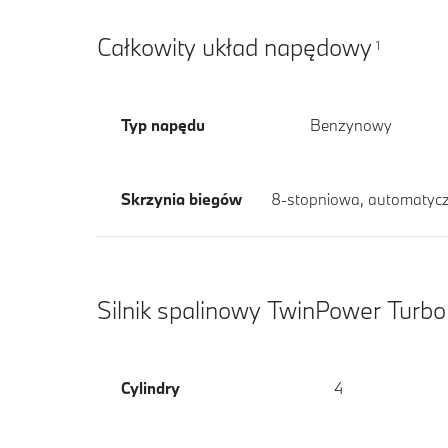
Całkowity układ napędowy
1
Typ napędu
Benzynowy
Skrzynia biegów
8-stopniowa, automatyc
Silnik spalinowy TwinPower Turbo
Cylindry
4