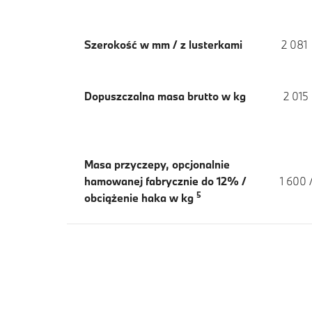
Szerokość w mm / z lusterkami
2 081
Dopuszczalna masa brutto w kg
2 015
Masa przyczepy, opcjonalnie
hamowanej fabrycznie do 12% /
1 600 
5
obciążenie haka w kg