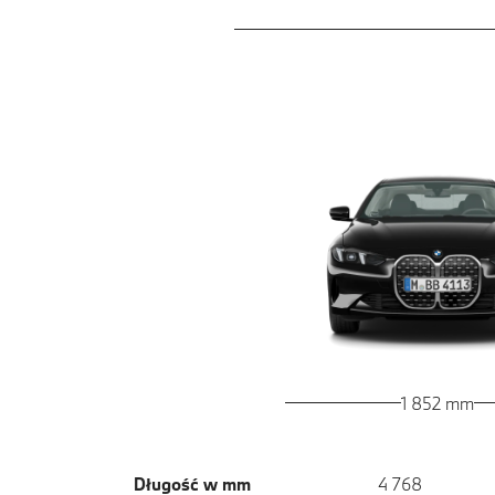
1 852 mm
Długość w mm
4 768