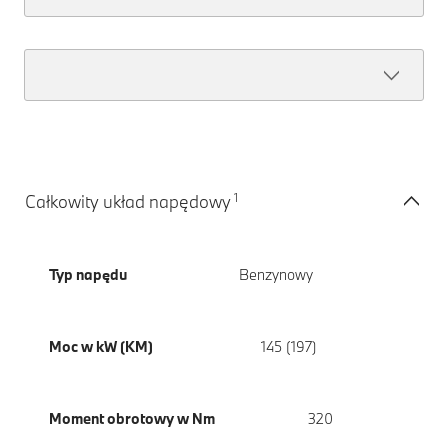
1
Całkowity układ napędowy
Typ napędu
Benzynowy
Moc w kW (KM)
145 (197)
Moment obrotowy w Nm
320