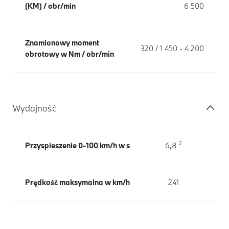
(KM) / obr/min
6 500
Znamionowy moment
320 / 1 450 - 4 200
obrotowy w Nm / obr/min
Wydajność
2
Przyspieszenie 0-100 km/h w s
6,8
Prędkość maksymalna w km/h
241