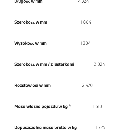
Długość w mm
4 324
Szerokość w mm
1 864
Wysokość w mm
1 304
Szerokość w mm / z lusterkami
2 024
Rozstaw osi w mm
2 470
4
Masa własna pojazdu w kg
1 510
Dopuszczalna masa brutto w kg
1 725