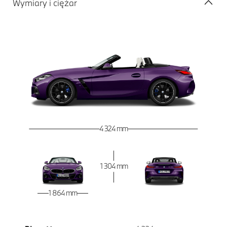
Wymiary i ciężar
4 324 mm
1 304 mm
1 864 mm