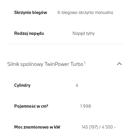
Skrzynia biegów
6-biegowa skrzynia manualna
Rodzaj napędu
Napęd tylny
1
Silnik spalinowy TwinPower Turbo
Cylindry
4
Pojemność w cm³
1 998
Moc znamionowa w kW
145 (197) / 4 500 -