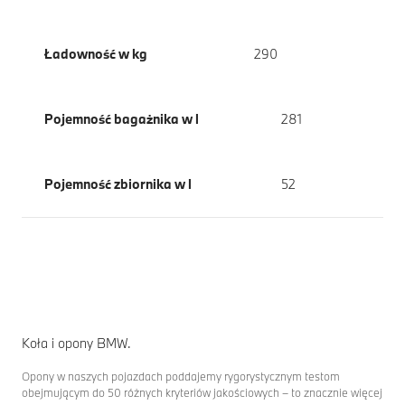
Ładowność w kg
290
Pojemność bagażnika w l
281
Pojemność zbiornika w l
52
Koła i opony BMW.
Opony w naszych pojazdach poddajemy rygorystycznym testom
obejmującym do 50 różnych kryteriów jakościowych – to znacznie więcej