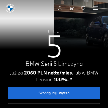
Skonfiguruj i wyceń
5
THE
BMW Serii 5 Limuzyna
Już za
2060 PLN netto/mies.
lub w BMW
Leasing
100%
. *
Skonfiguruj i wyceń