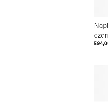
Napi
cza
594,0