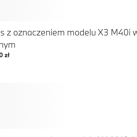
s z oznaczeniem modelu X3 M40i w
rnym
0 zł