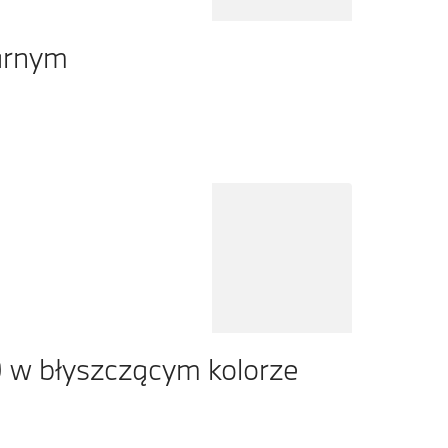
arnym
 w błyszczącym kolorze