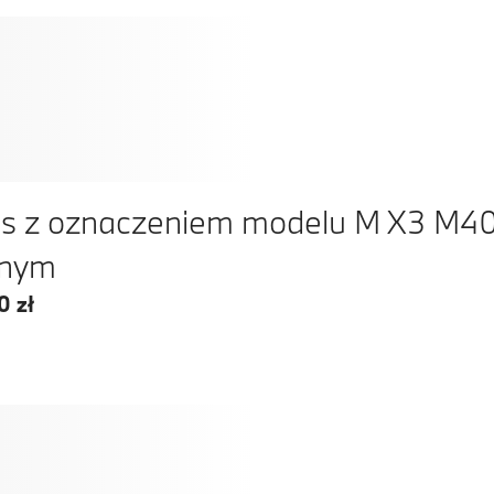
s z oznaczeniem modelu M X3 M40
rnym
0 zł