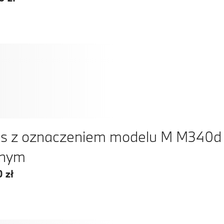
s z oznaczeniem modelu M M340d 
rnym
 zł