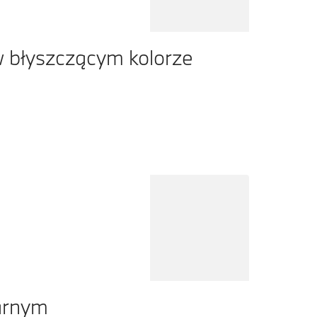
 błyszczącym kolorze
arnym