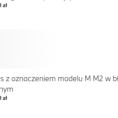
 zł
s z oznaczeniem modelu M M2 w b
rnym
 zł