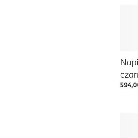
Napi
cza
594,0