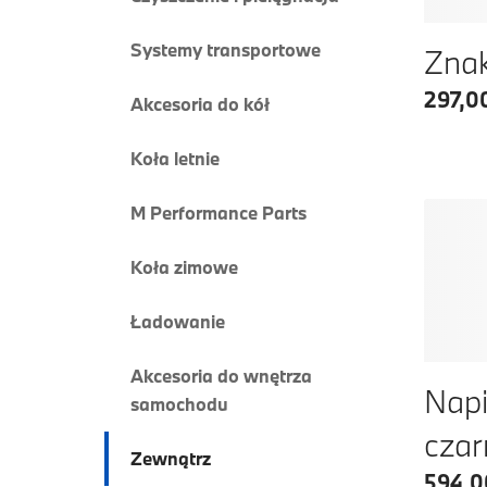
Systemy transportowe
Znak
297,00
Akcesoria do kół
Koła letnie
M Performance Parts
Koła zimowe
Ładowanie
Akcesoria do wnętrza
Napi
samochodu
cza
Zewnątrz
594,0