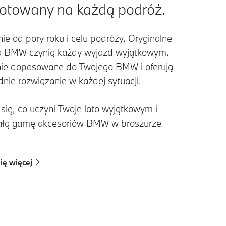
otowany na każdą podróż.
ie od pory roku i celu podróży. Oryginalne
a BMW czynią każdy wyjazd wyjątkowym.
nie dopasowane do Twojego BMW i oferują
nie rozwiązanie w każdej sytuacji.
się, co uczyni Twoje lato wyjątkowym i
ałą gamę akcesoriów BMW w broszurze
ię więcej