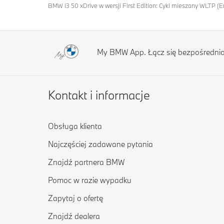
BMW i3 50 xDrive w wersji First Edition: Cykl mieszany WLTP (E
My BMW App. Łącz się bezpośredni
Kontakt i informacje
Obsługa klienta
Najczęściej zadawane pytania
Znajdź partnera BMW
Pomoc w razie wypadku
Zapytaj o ofertę
Znajdź dealera