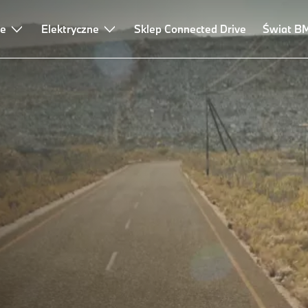
ne
Elektryczne
Sklep Connected Drive
Świat B