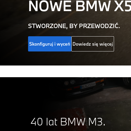
NOWE
BMW X
STWORZONE, BY PRZEWODZIĆ.
Skonfiguruj i wyceń
Dowiedz się więcej
40 lat BMW M3.