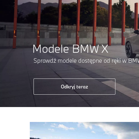
Modele BMW X
Sprawdź modele dostępne od ręki w BM
Odkryj teraz