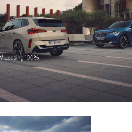
W Leasing 100%.