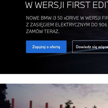
W WERSJI FIRST ED
NOWE BMW i3 50 xDRIVE W WERSJI FIR
Z ZASIĘGIEM ELEKTRYCZNYM DO 906
ZAMÓW TERAZ.
Zapytaj o ofertę
Dowiedz się więce