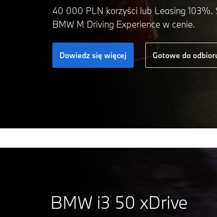
40 000 PLN korzyści lub Leasing 103%. 
BMW M Driving Experience w cenie.
Dowiedz się więcej
Gotowe do odbior
BMW i3 50 xDrive