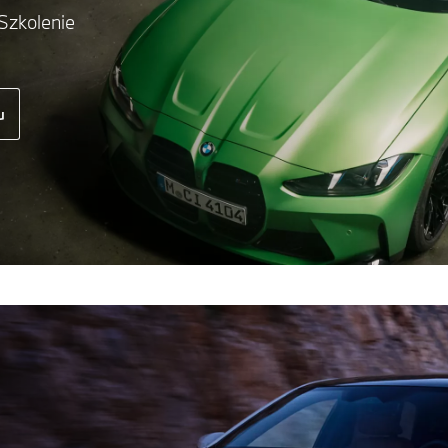
Szkolenie
u