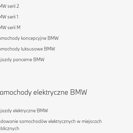
W serii 2
W serii 1
W serii M
amochody koncepcyjne BMW
amochody luksusowe BMW
ojazdy pancerne BMW
amochody elektryczne BMW
jazdy elektryczne BMW
dowanie samochodów elektrycznych w miejscach
blicznych